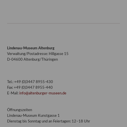
Lindenau-Museum Altenburg
Verwaltung/Postadresse: Hillgasse 15
D-04600 Altenburg/Thüringen
Tel.: +49 (0)3447 8955-430
Fax: +49 (0)3447 8955-440
E-Mail:
info@altenburger-museen.de
Öffnungszeiten
Lindenau-Museum Kunstgasse 1
Dienstag bis Sonntag und an Feiertagen: 12–18 Uhr