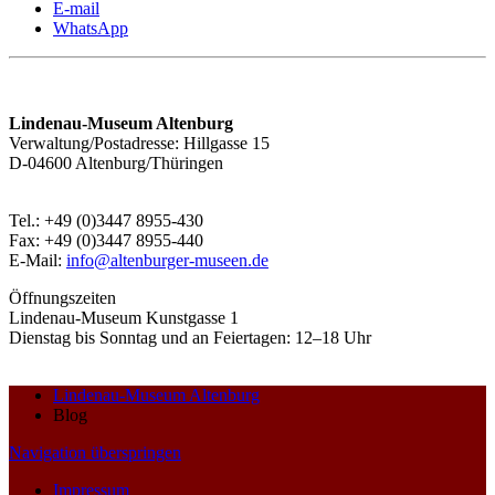
E-mail
WhatsApp
Lindenau-Museum Altenburg
Verwaltung/Postadresse: Hillgasse 15
D-04600 Altenburg/Thüringen
Tel.: +49 (0)3447 8955-430
Fax: +49 (0)3447 8955-440
E-Mail:
info@altenburger-museen.de
Öffnungszeiten
Lindenau-Museum Kunstgasse 1
Dienstag bis Sonntag und an Feiertagen: 12–18 Uhr
Lindenau-Museum Altenburg
Blog
Navigation überspringen
Impressum