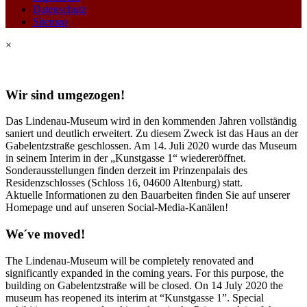
Datenschutz
Sitemap
×
Wir sind umgezogen!
Das Lindenau-Museum wird in den kommenden Jahren vollständig
saniert und deutlich erweitert. Zu diesem Zweck ist das Haus an der
Gabelentzstraße geschlossen. Am 14. Juli 2020 wurde das Museum
in seinem Interim in der „Kunstgasse 1“ wiedereröffnet.
Sonderausstellungen finden derzeit im Prinzenpalais des
Residenzschlosses (Schloss 16, 04600 Altenburg) statt.
Aktuelle Informationen zu den Bauarbeiten finden Sie auf unserer
Homepage und auf unseren Social-Media-Kanälen!
We´ve moved!
The Lindenau-Museum will be completely renovated and
significantly expanded in the coming years. For this purpose, the
building on Gabelentzstraße will be closed. On 14 July 2020 the
museum has reopened its interim at “Kunstgasse 1”. Special