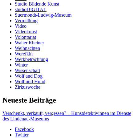
Studio Bildende Kunst
studioDIGITAL
Suermondt-Ludwig-Museum
Vermittlung
Video
Videokunst
Volontariat
Walter Rheiner
Weihnachten
Werefkin
Werkbetrachtung
Winter
Wissenschaft
Wolf and Dog
Wolf und Hund
Zirkuswoche
Neueste Beiträge
Verschenkt, verkauft, vergessen? – Kunstdetektivinnen im Dienste
des Lindenau-Museums
Facebook
Twitter