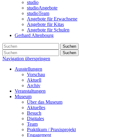
studio
studioAngebote
studioTeam
Angebote für Erwachsene
Angebote für Kitas
Angebote für Schulen
Gerhard Altenbourg
Suchen
Suchen
Navigation überspringen
Ausstellungen
Vorschau
Aktuell
Archiv
Veranstaltungen
Museum
Über das Museum
Aktuelles
Besuch
Digitales
Team
Praktikum / Praxisprojekt
Engagement