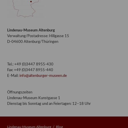
Lindenau-Museum Altenburg
Verwaltung/Postadresse: Hillgasse 15
D-04600 Altenburg/Thüringen
Tel.: +49 (0)3447 8955-430
Fax: +49 (0)3447 8955-440
E-Mail:
info@altenburger-museen.de
Öffnungszeiten
Lindenau-Museum Kunstgasse 1
Dienstag bis Sonntag und an Feiertagen: 12–18 Uhr
Lindenau-Museum Altenburg
Blog