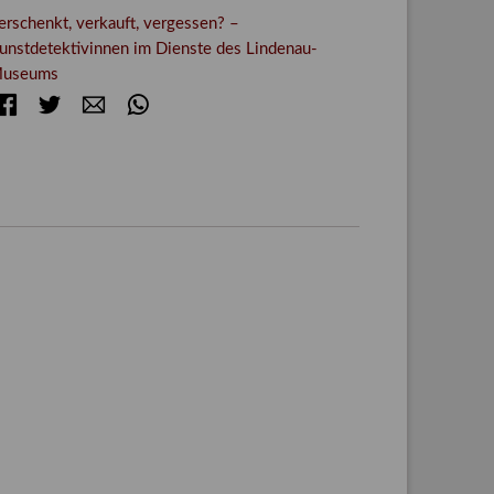
erschenkt, verkauft, vergessen? –
unstdetektivinnen im Dienste des Lindenau-
useums
Facebook
Twitter
E-mail
WhatsApp