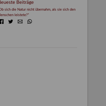
eueste Beiträge
Ob sich die Natur nicht übernahm, als sie sich den
enschen leistete?“
Facebook
Twitter
E-mail
WhatsApp