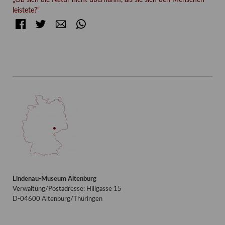
leistete?“
Facebook
Twitter
E-mail
WhatsApp
Lindenau-Museum Altenburg
Verwaltung/Postadresse: Hillgasse 15
D-04600 Altenburg/Thüringen