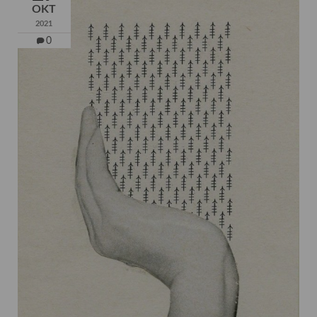
OKT
2021
0