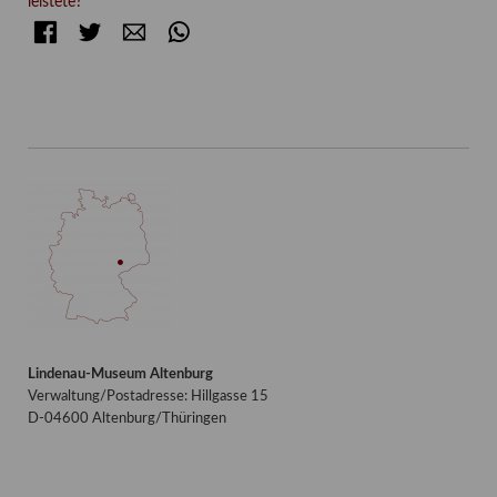
leistete?“
Facebook
Twitter
E-mail
WhatsApp
Lindenau-Museum Altenburg
Verwaltung/Postadresse: Hillgasse 15
D-04600 Altenburg/Thüringen