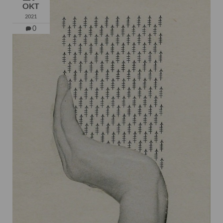
OKT
2021
0