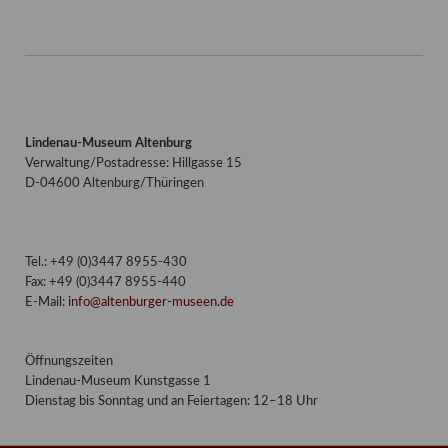
Lindenau-Museum Altenburg
Verwaltung/Postadresse: Hillgasse 15
D-04600 Altenburg/Thüringen
Tel.: +49 (0)3447 8955-430
Fax: +49 (0)3447 8955-440
E-Mail:
info@altenburger-museen.de
Öffnungszeiten
Lindenau-Museum Kunstgasse 1
Dienstag bis Sonntag und an Feiertagen: 12–18 Uhr