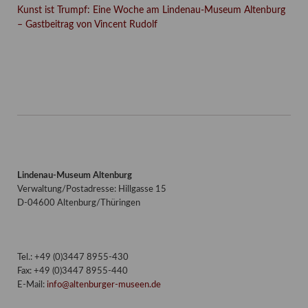
Kunst ist Trumpf: Eine Woche am Lindenau-Museum Altenburg
– Gastbeitrag von Vincent Rudolf
Facebook
Twitter
E-mail
WhatsApp
Lindenau-Museum Altenburg
Verwaltung/Postadresse: Hillgasse 15
D-04600 Altenburg/Thüringen
Tel.: +49 (0)3447 8955-430
Fax: +49 (0)3447 8955-440
E-Mail:
info@altenburger-museen.de