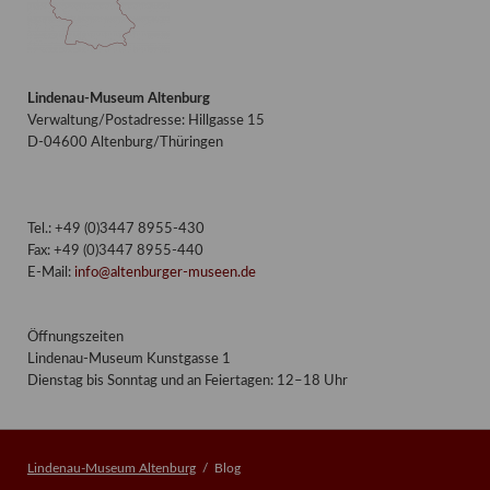
Lindenau-Museum Altenburg
Verwaltung/Postadresse: Hillgasse 15
D-04600 Altenburg/Thüringen
Tel.: +49 (0)3447 8955-430
Fax: +49 (0)3447 8955-440
E-Mail:
info@altenburger-museen.de
Öffnungszeiten
Lindenau-Museum Kunstgasse 1
Dienstag bis Sonntag und an Feiertagen: 12–18 Uhr
Lindenau-Museum Altenburg
Blog