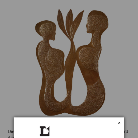
×
Die mehrfach verschobene Mitgliederversammlung der Gerhard