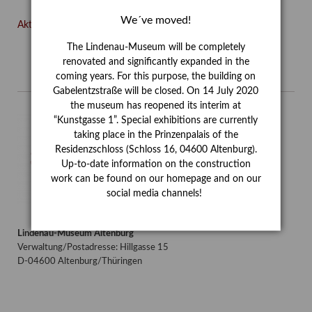
We´ve moved!
Aktuelles in der Übersicht
The Lindenau-Museum will be completely
renovated and significantly expanded in the
coming years. For this purpose, the building on
Gabelentzstraße will be closed. On 14 July 2020
the museum has reopened its interim at
“Kunstgasse 1”. Special exhibitions are currently
taking place in the Prinzenpalais of the
Residenzschloss (Schloss 16, 04600 Altenburg).
Up-to-date information on the construction
work can be found on our homepage and on our
social media channels!
Lindenau-Museum Altenburg
Verwaltung/Postadresse: Hillgasse 15
D-04600 Altenburg/Thüringen