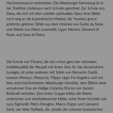
Hochrenaissance vorbereiten. Die Altenburger Sammlung ist in
der Tradition Lindenaus nach Schulen geordnet. Zur Schule von
Siena, die sich mit dem subtilen spirituellen Glanz ihrer Bilder
noch eng an die byzantinische Malerei, die "maniera greca",
anlehnte, gehören Tafeln aus dem Umkreis von Guido da Siena
und Werke von Pietro Lorenzetti, Lippo Memmi, Giovanni di
Paolo und Sano di Pietro.
Die Schule von Florenz, die sich schon ganz der rationalen
Intellektualität der Neuzeit mit ihrem Sinn für das Konstruktive
zuneigte, ist unter anderem mit Tafeln von Bernardo Daddi,
Lorenzo Monaco, Masaccio, Filippo Lippi, Fra Angelico und mit
dem wohl berühmtesten Altenburger Gemälde, dem Bildnis einer
vornehmen Frau als Heilige (Catarina Sforza) von Sandro
Botticelli vertreten. Eine dritte Gruppe bilden die Werke
umbrischer und oberitalienischer Maler, unter ihnen Künstler wie
Luca Signorelli, Pietro Perugino, Marco Zoppo und Giovanni
Santi, der Vater Raffaels, die, abseits der urbanen toskanischen