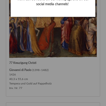
social media channels!
77 Kreuzigung Christi
Giovanni di Paolo
(1398–1482)
1426
40,3 x 55,6 cm
Tempera und Gold auf Pappelholz
Inv. Nr. 77