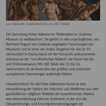
Luca Signorelli, Geißelung Christi, um 1507 (Detail)
Die Sammlung früher italienischer Tafelmalerei im Lindenau-
Museum ist weltberühmt. Sie gehört zu den ursprünglichen, von
Bernhard August von Lindenau angelegten Sammlungen des
Museums und ist eines der ersten Zeugnisse für das im 19.
Jahrhundert in Deutschland mit der Romantik aufkommende
Interesse an der "vorraffaelischen Malerei", der Kunst der Vor-
und Frührenaissance. Mit 180 Tafeln des 13. bis 16.
Jahrhunderts ist sie heute eine der größten und schönsten
europäischen Sammlungen außerhalb Italiens.
Charakteristisch für die frühe italienische Kunst ist eine
Herauslösung der Sphäre des Irdischen und Weltlichen aus dem
ganzheitlichen religiösen Weltbild der byzantinischen Malerei,
eine Neuentdeckung irdischer Schönheit, in der sich die
Säkularisierungs- und Emanzipationsbewegungen der