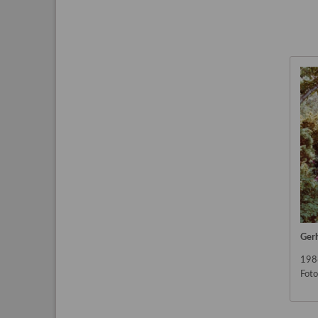
Gerh
198
Foto