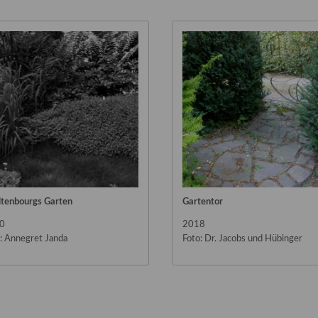
ltenbourgs Garten
Gartentor
0
2018
: Annegret Janda
Foto: Dr. Jacobs und Hübinger