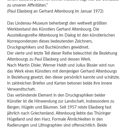
zu unseren Affinitäten.“
(Paul Eliasberg an Gerhard Altenbourg im Januar 1972)
Das Lindenau-Museum beherbergt den weltweit größten
Werkbestand des Künstlers Gerhard Altenbourg. Die
Ausstellungsreihe Altenbourg im Dialog ist den künstlerischen
Korrespondenzen dieses bedeutenden Zeichners,
Druckgraphikers und Buchkünstlers gewidmet.
Der vierte und letzte Teil dieser Reihe beleuchtet die Beziehung
Altenbourgs zu Paul Eliasberg und dessen Werk.
Nach Martin Disler, Werner Heldt und Julius Bissier wird nun
das Werk eines Künstlers mit demjenigen Gerhard Altenbourgs
in Beziehung gesetzt, den dieser persönlich kannte und schätzte.
In zahlreichen Briefen und Karten betonen beide ihre innere
Verwandtschaft.
Das verbindende Element in den Druckgraphiken beider
Künstler ist die Hinwendung zur Landschaft, insbesondere zu
Bergen, Hügeln und Bäumen. Seit 1957 reiste Eliasberg fast
jährlich nach Griechenland, Altenbourg liebte das Thüringer
Hügelland und den Harz. Formale Ähnlichkeiten in den
Radierungen und Lithographien sind offensichtlich. Beide