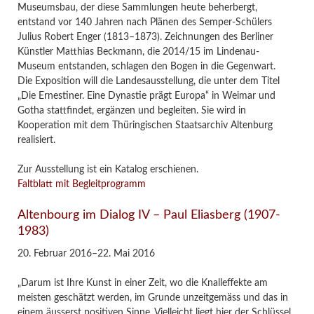
Museumsbau, der diese Sammlungen heute beherbergt,
entstand vor 140 Jahren nach Plänen des Semper-Schülers
Julius Robert Enger (1813–1873). Zeichnungen des Berliner
Künstler Matthias Beckmann, die 2014/15 im Lindenau-
Museum entstanden, schlagen den Bogen in die Gegenwart.
Die Exposition will die Landesausstellung, die unter dem Titel
„Die Ernestiner. Eine Dynastie prägt Europa“ in Weimar und
Gotha stattfindet, ergänzen und begleiten. Sie wird in
Kooperation mit dem Thüringischen Staatsarchiv Altenburg
realisiert.
Zur Ausstellung ist ein Katalog erschienen.
Faltblatt mit Begleitprogramm
Altenbourg im Dialog IV – Paul Eliasberg (1907-
1983)
20. Februar 2016–22. Mai 2016
„Darum ist Ihre Kunst in einer Zeit, wo die Knalleffekte am
meisten geschätzt werden, im Grunde unzeitgemäss und das in
einem äusserst positiven Sinne. Vielleicht liegt hier der Schlüssel