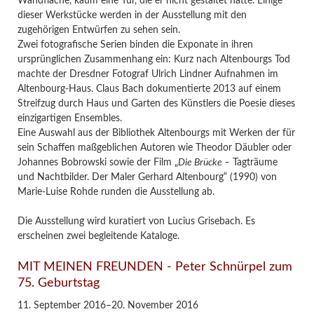
Wandfläche, kaum eine Tür, die er nicht gestaltet hätte. Einige
dieser Werkstücke werden in der Ausstellung mit den
zugehörigen Entwürfen zu sehen sein.
Zwei fotografische Serien binden die Exponate in ihren
ursprünglichen Zusammenhang ein: Kurz nach Altenbourgs Tod
machte der Dresdner Fotograf Ulrich Lindner Aufnahmen im
Altenbourg-Haus. Claus Bach dokumentierte 2013 auf einem
Streifzug durch Haus und Garten des Künstlers die Poesie dieses
einzigartigen Ensembles.
Eine Auswahl aus der Bibliothek Altenbourgs mit Werken der für
sein Schaffen maßgeblichen Autoren wie Theodor Däubler oder
Johannes Bobrowski sowie der Film „
Die Brücke –
Tagträume
und Nachtbilder. Der Maler Gerhard Altenbourg“ (1990) von
Marie-Luise Rohde runden die Ausstellung ab.
Die Ausstellung wird kuratiert von Lucius Grisebach. Es
erscheinen zwei begleitende Kataloge.
MIT MEINEN FREUNDEN - Peter Schnürpel zum
75. Geburtstag
11. September 2016–20. November 2016