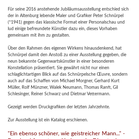
Für seine 2016 anstehende Jubiläumsausstellung entschied sich
der in Altenburg lebende Maler und Grafiker Peter Schnürpel
(*1941) gegen das klassische Format einer Personalschau und
lud einige befreundete Künstler dazu ein, dieses Vorhaben
gemeinsam mit ihm zu gestalten.
Über den Rahmen des eigenen Wirkens hinausdenkend, hat
Schnürpel damit den Anstoß zu einer Ausstellung gegeben, die
neun bekannte Gegenwartskünstler in einer besonderen
Konstellation präsentiert. Sie gewährt nicht nur einen
schlaglichtartigen Blick auf das Schnürpelsche Œuvre, sondern
auch auf das Schaffen von Michael Morgner, Gerhard Kurt
Müller, Rolf Münzner, Walek Neumann, Thomas Ranft, Gil
Schlesinger, Reiner Schwarz und Dietmar Vettermann.
Gezeigt werden Druckgrafiken der letzten Jahrzehnte.
Zur Ausstellung ist ein Katalog erschienen.
"Ein ebenso schöner, wie geistreicher Mann..." -