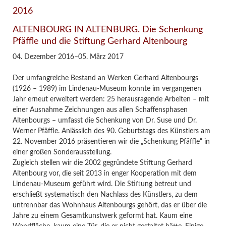
2016
ALTENBOURG IN ALTENBURG. Die Schenkung
Pfäffle und die Stiftung Gerhard Altenbourg
04. Dezember 2016–05. März 2017
Der umfangreiche Bestand an Werken Gerhard Altenbourgs
(1926 – 1989) im Lindenau-Museum konnte im vergangenen
Jahr erneut erweitert werden: 25 herausragende Arbeiten – mit
einer Ausnahme Zeichnungen aus allen Schaffensphasen
Altenbourgs – umfasst die Schenkung von Dr. Suse und Dr.
Werner Pfäffle. Anlässlich des 90. Geburtstags des Künstlers am
22. November 2016 präsentieren wir die „Schenkung Pfäffle“ in
einer großen Sonderausstellung.
Zugleich stellen wir die 2002 gegründete Stiftung Gerhard
Altenbourg vor, die seit 2013 in enger Kooperation mit dem
Lindenau-Museum geführt wird. Die Stiftung betreut und
erschließt systematisch den Nachlass des Künstlers, zu dem
untrennbar das Wohnhaus Altenbourgs gehört, das er über die
Jahre zu einem Gesamtkunstwerk geformt hat. Kaum eine