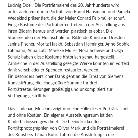
Ludwig Doell. Die Porträtmalerei des 20. Jahrhunderts wird
unter anderem durch Porträts von Raoul Hausmann und Pamela
Wedekind präsentiert, die der Maler Conrad Felixmüller schuf.
Einige Kostüme der Porträtierten treten in der Ausstellung aus
ihren Bildern heraus und werden plastisch erlebbar. Die
Studierenden der Hochschule für Bildende Künste in Dresden
Janina Fischer, Moritz Haakh, Sebastian Helminger, Anne Sophie
Lohmann, Anna Lutz, Mareike Müller, Nora Schewe und Olga
Schulz haben diese Kostüme historisch genau hergestellt.
Zahlreiche in der Ausstellung gezeigte Werke konnten im Vorfeld
dank verschiedener Spenden restauriert werden.
Ein besonders herzlicher Dank geht an die Ernst von Siemens
Kunststiftung, die eine größere Summe für drei
Porträtrestaurierungen großzügig und unkompliziert zur
Verfügung gestellt hat.
Das Lindenau-Museum zeigt nun eine Fülle dieser Porträts – mit
und ohne Kostüm. Ein eigener Ausstellungsraum ist den
Kinderbildnissen gewidmet. Die beeindruckenden
Porträtphotographien von Oliver Mark und die Porträtmalerei
des Künstlers Tilman Kuhrt führen die Ausstellung in die