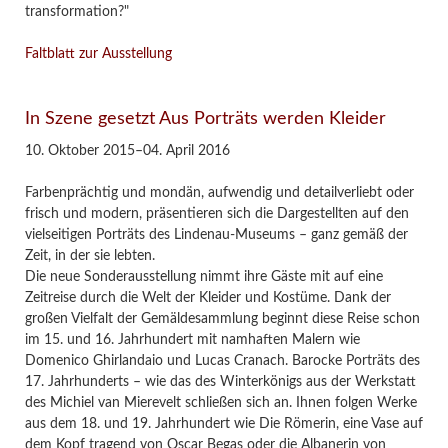
transformation?"
Faltblatt zur Ausstellung
In Szene gesetzt Aus Porträts werden Kleider
10. Oktober 2015–04. April 2016
Farbenprächtig und mondän, aufwendig und detailverliebt oder
frisch und modern, präsentieren sich die Dargestellten auf den
vielseitigen Porträts des Lindenau-Museums – ganz gemäß der
Zeit, in der sie lebten.
Die neue Sonderausstellung nimmt ihre Gäste mit auf eine
Zeitreise durch die Welt der Kleider und Kostüme. Dank der
großen Vielfalt der Gemäldesammlung beginnt diese Reise schon
im 15. und 16. Jahrhundert mit namhaften Malern wie
Domenico Ghirlandaio und Lucas Cranach. Barocke Porträts des
17. Jahrhunderts – wie das des Winterkönigs aus der Werkstatt
des Michiel van Mierevelt schließen sich an. Ihnen folgen Werke
aus dem 18. und 19. Jahrhundert wie Die Römerin, eine Vase auf
dem Kopf tragend von Oscar Begas oder die Albanerin von