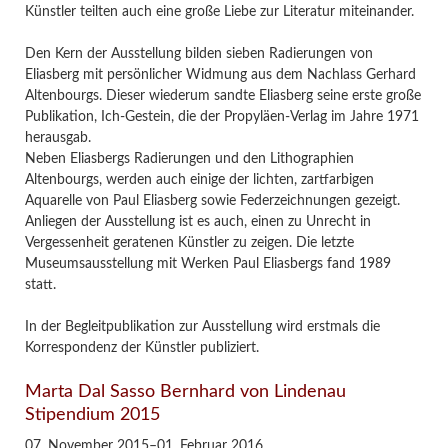
Künstler teilten auch eine große Liebe zur Literatur miteinander.
Den Kern der Ausstellung bilden sieben Radierungen von
Eliasberg mit persönlicher Widmung aus dem Nachlass Gerhard
Altenbourgs. Dieser wiederum sandte Eliasberg seine erste große
Publikation, Ich-Gestein, die der Propyläen-Verlag im Jahre 1971
herausgab.
Neben Eliasbergs Radierungen und den Lithographien
Altenbourgs, werden auch einige der lichten, zartfarbigen
Aquarelle von Paul Eliasberg sowie Federzeichnungen gezeigt.
Anliegen der Ausstellung ist es auch, einen zu Unrecht in
Vergessenheit geratenen Künstler zu zeigen. Die letzte
Museumsausstellung mit Werken Paul Eliasbergs fand 1989
statt.
In der Begleitpublikation zur Ausstellung wird erstmals die
Korrespondenz der Künstler publiziert.
Marta Dal Sasso Bernhard von Lindenau
Stipendium 2015
07. November 2015–01. Februar 2016